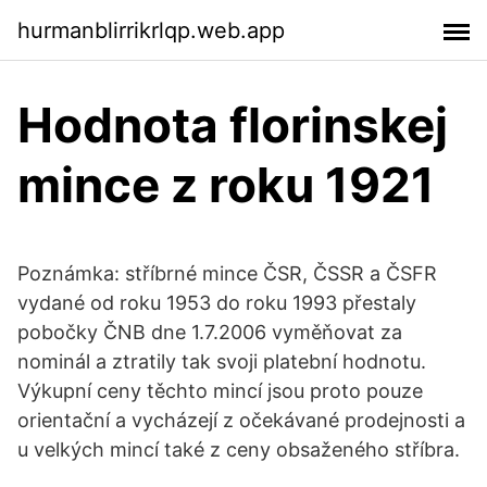
hurmanblirrikrlqp.web.app
Hodnota florinskej
mince z roku 1921
Poznámka: stříbrné mince ČSR, ČSSR a ČSFR
vydané od roku 1953 do roku 1993 přestaly
pobočky ČNB dne 1.7.2006 vyměňovat za
nominál a ztratily tak svoji platební hodnotu.
Výkupní ceny těchto mincí jsou proto pouze
orientační a vycházejí z očekávané prodejnosti a
u velkých mincí také z ceny obsaženého stříbra.