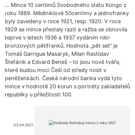
… Mince 10 centimů Svobodného státu Kongo z
roku 1889. Mědiniklové 50centimy a jednofranky
byly zavedeny v roce 1921, resp. 1920. V roce
1929 se mince přestaly razit a ražba se obnovila
teprve v letech 1936 a 1937 vydáním nikl-
bronzových pětifranků. Hodnota „pět set“ je
Tomáš Garrigue Masaryk, Milan Rastislav
Štefánik a Edvard Beneš – to jsou nové tváře,
které budou moci Češi od středy nosit v
peněženkách. Česká národní banka vydá tyto
mince v hodnotě 20 korun s portréty zakladatelů
republiky u příležitosti 100.
03.04.2021