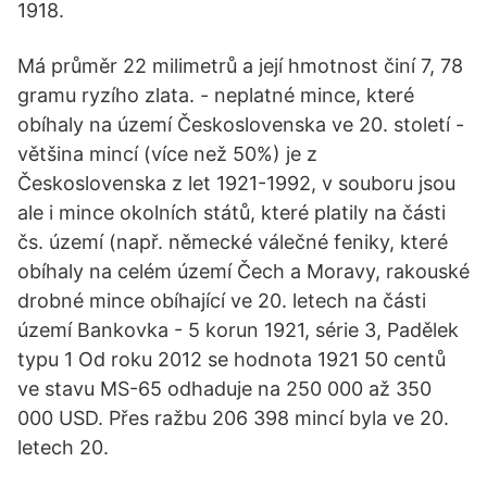
1918.
Má průměr 22 milimetrů a její hmotnost činí 7, 78
gramu ryzího zlata. - neplatné mince, které
obíhaly na území Československa ve 20. století -
většina mincí (více než 50%) je z
Československa z let 1921-1992, v souboru jsou
ale i mince okolních států, které platily na části
čs. území (např. německé válečné feniky, které
obíhaly na celém území Čech a Moravy, rakouské
drobné mince obíhající ve 20. letech na části
území Bankovka - 5 korun 1921, série 3, Padělek
typu 1 Od roku 2012 se hodnota 1921 50 centů
ve stavu MS-65 odhaduje na 250 000 až 350
000 USD. Přes ražbu 206 398 mincí byla ve 20.
letech 20.