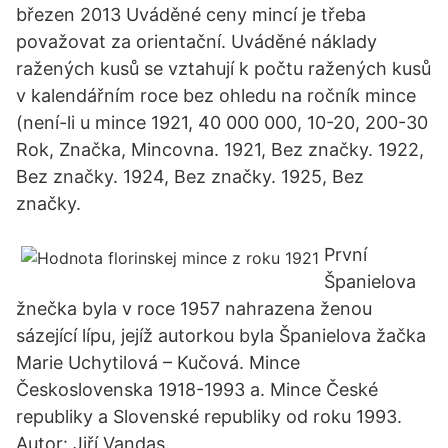
březen 2013 Uváděné ceny mincí je třeba
považovat za orientační. Uváděné náklady
ražených kusů se vztahují k počtu ražených kusů
v kalendářním roce bez ohledu na ročník mince
(není-li u mince 1921, 40 000 000, 10-20, 200-30
Rok, Značka, Mincovna. 1921, Bez značky. 1922,
Bez značky. 1924, Bez značky. 1925, Bez
značky.
První
Španielova
žnečka byla v roce 1957 nahrazena ženou
sázející lípu, jejíž autorkou byla Španielova žačka
Marie Uchytilová – Kučová. Mince
Československa 1918-1993 a. Mince České
republiky a Slovenské republiky od roku 1993.
Autor: Jiří Vandas.