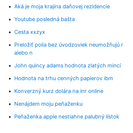
Aká je moja krajina daňovej rezidencie
Youtube posledná bašta
Cesta xxzyx
Preložiť polia bez úvodzoviek neumožňujú r
alebo n
John quincy adams hodnota zlatých mincí
Hodnota na trhu cenných papierov ibm
Konverzný kurz dolára na inr online
Nenájdem moju peňaženku
Peňaženka apple nestiahne palubný lístok