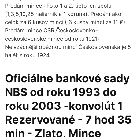
Predám mince : Foto 1 a 2. tieto len spolu
(1,3,5,10,25 haliernik a 1 koruna). Predám ako
celok za 6 kusov mincí ( 6 kusov mincí za 11 €).
Predám mince ČSR,Českoslovenko-
československé mince od roku 1921:
Nejvzácnější oběžnou mincí Československa je 5
haléř z roku 1924.
Oficiálne bankové sady
NBS od roku 1993 do
roku 2003 -konvolút 1
Rezervované - 7 hod 35
min - Zlato, Mince