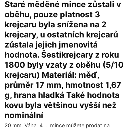
Staré měděné mince zůstali v
oběhu, pouze platnost 3
krejcaru byla snížena na 2
krejcary, u ostatních krejcarů
zůstala jejich jmenovitá
hodnota. Šestikrejcary z roku
1800 byly vzaty z oběhu (5/10
krejcaru) Materiál: měď,
průměr 17 mm, hmotnost 1,67
g, hrana hladká Také hodnota
kovu byla většinou vyšší než
nominální
20 mm. Váha. 4 … mince můžete prodat na