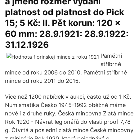
a jméno rozměr vydání
platnost od platnost do Pick
15; 5 Kč: II. Pět korun: 120 x
60 mm: 28.9.1921: 28.9.1922:
31.12.1926
Pamětní
stříbrné
mince od roku 2006 do 2010. Pamětní stříbrné
mince od roku 2011 do 2015.
Více než 1200 nabídek v aukci, často už od 1 Kč.
Numismatika Česko 1945-1992 oběžné máme
nové i z druhé ruky. Česká mincovna Zlatá mince
Rok 1920 - Návrat legionářů do vlasti proof 7,78
g. Čtvrtá a poslední zlatá mince České mincovny
z minisérie Rok 1920, která pojednává o