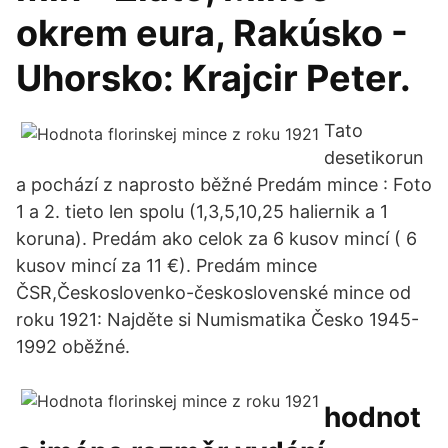
okrem eura, Rakúsko -
Uhorsko: Krajcir Peter.
Tato
desetikorun
a pochází z naprosto běžné Predám mince : Foto
1 a 2. tieto len spolu (1,3,5,10,25 haliernik a 1
koruna). Predám ako celok za 6 kusov mincí ( 6
kusov mincí za 11 €). Predám mince
ČSR,Českoslovenko-československé mince od
roku 1921: Najděte si Numismatika Česko 1945-
1992 oběžné.
hodnot