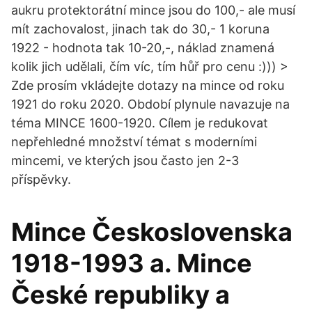
aukru protektorátní mince jsou do 100,- ale musí
mít zachovalost, jinach tak do 30,- 1 koruna
1922 - hodnota tak 10-20,-, náklad znamená
kolik jich udělali, čím víc, tím hůř pro cenu :))) >
Zde prosím vkládejte dotazy na mince od roku
1921 do roku 2020. Období plynule navazuje na
téma MINCE 1600-1920. Cílem je redukovat
nepřehledné množství témat s moderními
mincemi, ve kterých jsou často jen 2-3
příspěvky.
Mince Československa
1918-1993 a. Mince
České republiky a