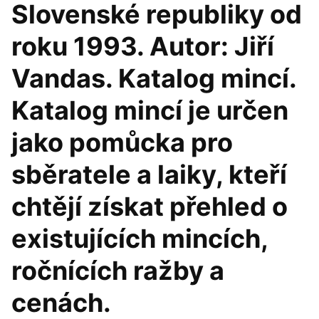
Slovenské republiky od
roku 1993. Autor: Jiří
Vandas. Katalog mincí.
Katalog mincí je určen
jako pomůcka pro
sběratele a laiky, kteří
chtějí získat přehled o
existujících mincích,
ročnících ražby a
cenách.