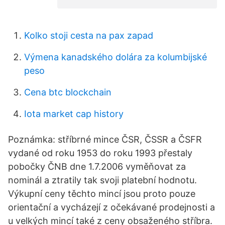
Kolko stoji cesta na pax zapad
Výmena kanadského dolára za kolumbijské
peso
Cena btc blockchain
Iota market cap history
Poznámka: stříbrné mince ČSR, ČSSR a ČSFR
vydané od roku 1953 do roku 1993 přestaly
pobočky ČNB dne 1.7.2006 vyměňovat za
nominál a ztratily tak svoji platební hodnotu.
Výkupní ceny těchto mincí jsou proto pouze
orientační a vycházejí z očekávané prodejnosti a
u velkých mincí také z ceny obsaženého stříbra.